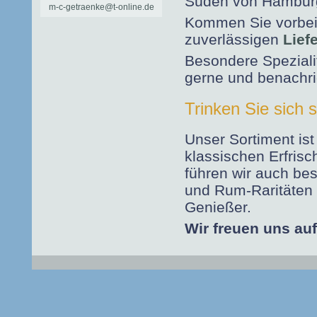
Süden von Hamburg
m-c-getraenke@t-online.de
Kommen Sie vorbei
zuverlässigen
Lief
Besondere Spezialitä
gerne und benachri
Trinken Sie sich s
Unser Sortiment is
klassischen Erfris
führen wir auch be
und Rum-Raritäten 
Genießer.
Wir freuen uns auf